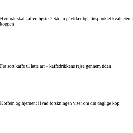
Hvornår skal kaffen høstes? Sådan påvirker høsttidspunktet kvaliteten i
koppen
Fra sort kaffe til latte art – kaffedrikkens rejse gennem tiden
Koffein og hjernen: Hvad forskningen viser om din daglige kop