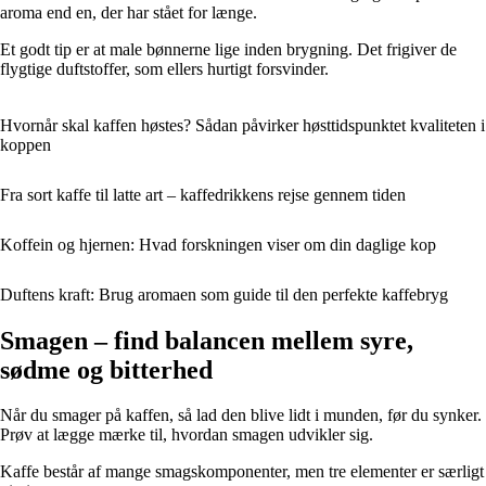
aroma end en, der har stået for længe.
Et godt tip er at male bønnerne lige inden brygning. Det frigiver de
flygtige duftstoffer, som ellers hurtigt forsvinder.
Hvornår skal kaffen høstes? Sådan påvirker høsttidspunktet kvaliteten i
koppen
Fra sort kaffe til latte art – kaffedrikkens rejse gennem tiden
Koffein og hjernen: Hvad forskningen viser om din daglige kop
Duftens kraft: Brug aromaen som guide til den perfekte kaffebryg
Smagen – find balancen mellem syre,
sødme og bitterhed
Når du smager på kaffen, så lad den blive lidt i munden, før du synker.
Prøv at lægge mærke til, hvordan smagen udvikler sig.
Kaffe består af mange smagskomponenter, men tre elementer er særligt