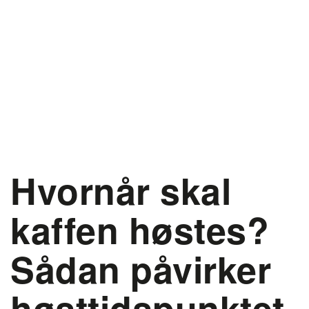
Hvornår skal
kaffen høstes?
Sådan påvirker
høsttidspunktet