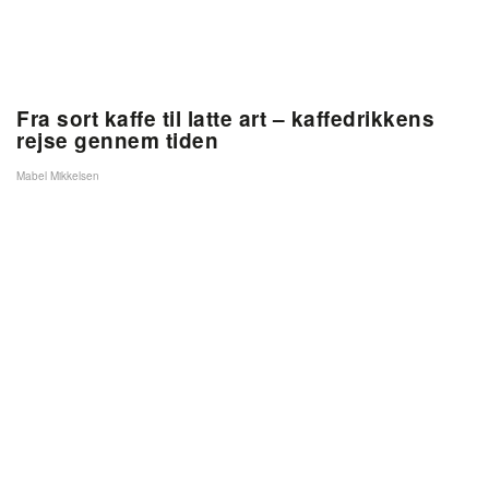
Fra sort kaffe til latte art – kaffedrikkens
rejse gennem tiden
Mabel Mikkelsen