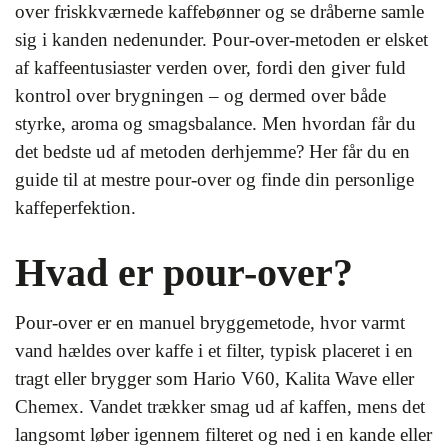
over friskkværnede kaffebønner og se dråberne samle
sig i kanden nedenunder. Pour-over-metoden er elsket
af kaffeentusiaster verden over, fordi den giver fuld
kontrol over brygningen – og dermed over både
styrke, aroma og smagsbalance. Men hvordan får du
det bedste ud af metoden derhjemme? Her får du en
guide til at mestre pour-over og finde din personlige
kaffeperfektion.
Hvad er pour-over?
Pour-over er en manuel bryggemetode, hvor varmt
vand hældes over kaffe i et filter, typisk placeret i en
tragt eller brygger som Hario V60, Kalita Wave eller
Chemex. Vandet trækker smag ud af kaffen, mens det
langsomt løber igennem filteret og ned i en kande eller