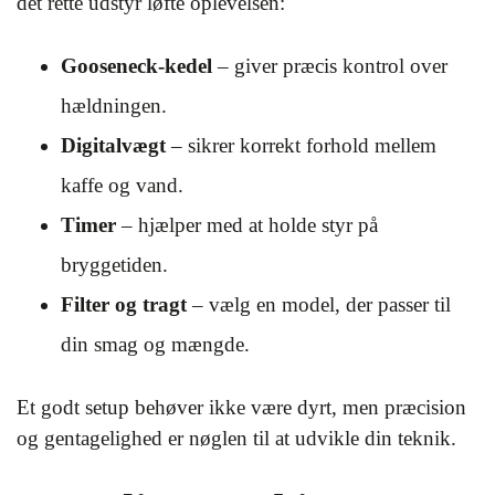
det rette udstyr løfte oplevelsen:
Gooseneck-kedel
– giver præcis kontrol over
hældningen.
Digitalvægt
– sikrer korrekt forhold mellem
kaffe og vand.
Timer
– hjælper med at holde styr på
bryggetiden.
Filter og tragt
– vælg en model, der passer til
din smag og mængde.
Et godt setup behøver ikke være dyrt, men præcision
og gentagelighed er nøglen til at udvikle din teknik.