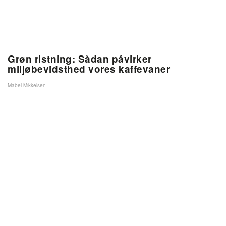
Grøn ristning: Sådan påvirker
miljøbevidsthed vores kaffevaner
Mabel Mikkelsen