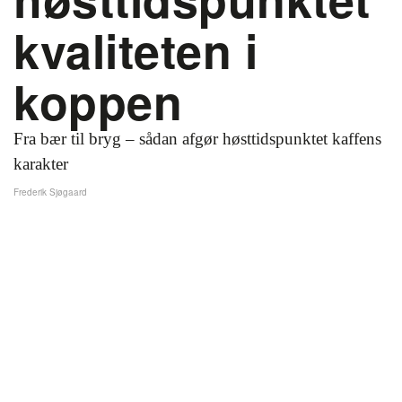
kvaliteten i
koppen
Fra bær til bryg – sådan afgør høsttidspunktet kaffens
karakter
Frederik Sjøgaard