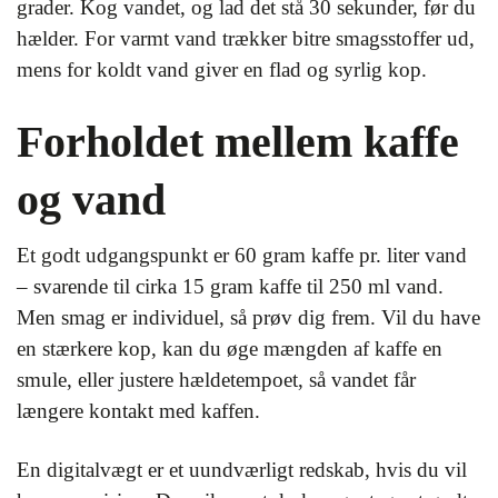
grader. Kog vandet, og lad det stå 30 sekunder, før du
hælder. For varmt vand trækker bitre smagsstoffer ud,
mens for koldt vand giver en flad og syrlig kop.
Forholdet mellem kaffe
og vand
Et godt udgangspunkt er 60 gram kaffe pr. liter vand
– svarende til cirka 15 gram kaffe til 250 ml vand.
Men smag er individuel, så prøv dig frem. Vil du have
en stærkere kop, kan du øge mængden af kaffe en
smule, eller justere hældetempoet, så vandet får
længere kontakt med kaffen.
En digitalvægt er et uundværligt redskab, hvis du vil