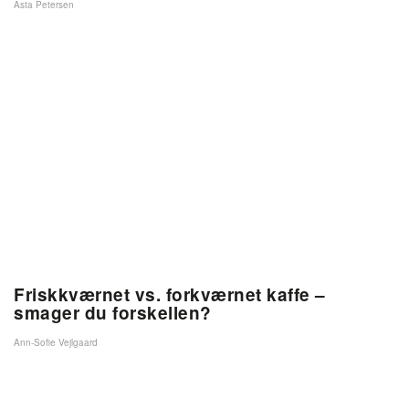
Asta Petersen
Friskkværnet vs. forkværnet kaffe –
smager du forskellen?
Ann-Sofie Vejlgaard