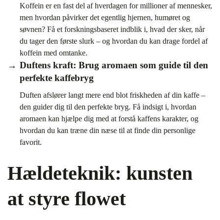
Koffein er en fast del af hverdagen for millioner af mennesker,
men hvordan påvirker det egentlig hjernen, humøret og
søvnen? Få et forskningsbaseret indblik i, hvad der sker, når
du tager den første slurk – og hvordan du kan drage fordel af
koffein med omtanke.
Duftens kraft: Brug aromaen som guide til den
perfekte kaffebryg
Duften afslører langt mere end blot friskheden af din kaffe –
den guider dig til den perfekte bryg. Få indsigt i, hvordan
aromaen kan hjælpe dig med at forstå kaffens karakter, og
hvordan du kan træne din næse til at finde din personlige
favorit.
Hældeteknik: kunsten
at styre flowet