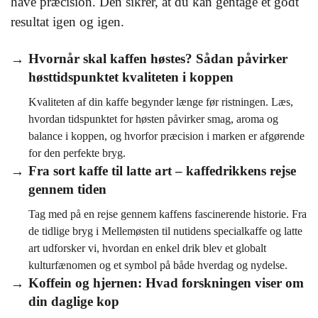
have præcision. Den sikrer, at du kan gentage et godt
resultat igen og igen.
Hvornår skal kaffen høstes? Sådan påvirker
høsttidspunktet kvaliteten i koppen
Kvaliteten af din kaffe begynder længe før ristningen. Læs,
hvordan tidspunktet for høsten påvirker smag, aroma og
balance i koppen, og hvorfor præcision i marken er afgørende
for den perfekte bryg.
Fra sort kaffe til latte art – kaffedrikkens rejse
gennem tiden
Tag med på en rejse gennem kaffens fascinerende historie. Fra
de tidlige bryg i Mellemøsten til nutidens specialkaffe og latte
art udforsker vi, hvordan en enkel drik blev et globalt
kulturfænomen og et symbol på både hverdag og nydelse.
Koffein og hjernen: Hvad forskningen viser om
din daglige kop