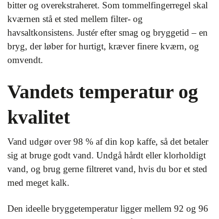
bitter og overekstraheret. Som tommelfingerregel skal
kværnen stå et sted mellem filter- og
havsaltkonsistens. Justér efter smag og bryggetid – en
bryg, der løber for hurtigt, kræver finere kværn, og
omvendt.
Vandets temperatur og
kvalitet
Vand udgør over 98 % af din kop kaffe, så det betaler
sig at bruge godt vand. Undgå hårdt eller klorholdigt
vand, og brug gerne filtreret vand, hvis du bor et sted
med meget kalk.
Den ideelle bryggetemperatur ligger mellem 92 og 96