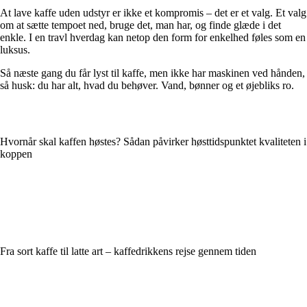
At lave kaffe uden udstyr er ikke et kompromis – det er et valg. Et valg
om at sætte tempoet ned, bruge det, man har, og finde glæde i det
enkle. I en travl hverdag kan netop den form for enkelhed føles som en
luksus.
Så næste gang du får lyst til kaffe, men ikke har maskinen ved hånden,
så husk: du har alt, hvad du behøver. Vand, bønner og et øjebliks ro.
Hvornår skal kaffen høstes? Sådan påvirker høsttidspunktet kvaliteten i
koppen
Fra sort kaffe til latte art – kaffedrikkens rejse gennem tiden